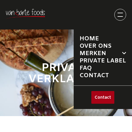
HOME
OVER ONS
MERKEN
PRIVATE LABEL
PRIVACY
FAQ
CONTACT
VERKLARING
Contact