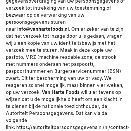
gegevensoverdraging van uw persoonsgegevens of
verzoek tot intrekking van uw toestemming of
bezwaar op de verwerking van uw
persoonsgegevens sturen
naar
info@vanhartefoods.nl
. Om er zeker van te zijn
dat het verzoek tot inzage door u is gedaan, vragen
wij u een kopie van uw identiteitsbewijs met het
verzoek mee te sturen. Maak in deze kopie uw
pasfoto, MRZ (machine readable zone, de strook
met nummers onderaan het paspoort),
paspoortnummer en Burgerservicenummer (BSN)
zwart. Dit ter bescherming van uw privacy. We
reageren zo snel mogelijk, maar binnen vier weken,
op uw verzoek.
Van Harte Foods
wil u er tevens op
wijzen dat u de mogelijkheid heeft om een klacht in
te dienen bij de nationale toezichthouder, de
Autoriteit Persoonsgegevens. Dat kan via de
volgende
link:
https://autoriteitpersoonsgegevens.nl/nl/contact-