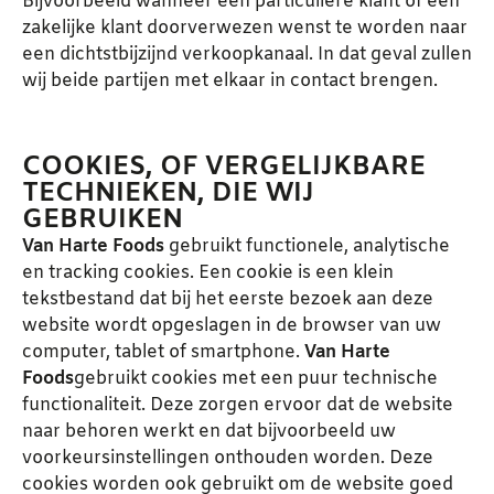
Bijvoorbeeld wanneer een particuliere klant of een
zakelijke klant doorverwezen wenst te worden naar
een dichtstbijzijnd verkoopkanaal. In dat geval zullen
wij beide partijen met elkaar in contact brengen.
COOKIES, OF VERGELIJKBARE
TECHNIEKEN, DIE WIJ
GEBRUIKEN
Van Harte Foods
gebruikt functionele, analytische
en tracking cookies. Een cookie is een klein
tekstbestand dat bij het eerste bezoek aan deze
website wordt opgeslagen in de browser van uw
computer, tablet of smartphone.
Van Harte
Foods
gebruikt cookies met een puur technische
functionaliteit. Deze zorgen ervoor dat de website
naar behoren werkt en dat bijvoorbeeld uw
voorkeursinstellingen onthouden worden. Deze
cookies worden ook gebruikt om de website goed