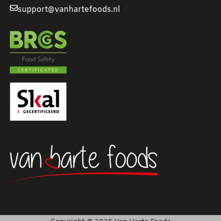
support@vanhartefoods.nl